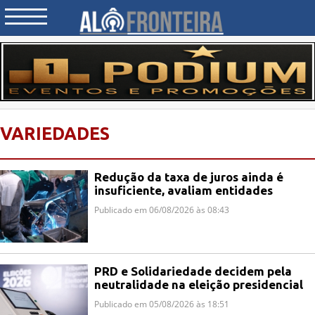
VARIEDADES
Redução da taxa de juros ainda é
insuficiente, avaliam entidades
Publicado em 06/08/2026 às 08:43
PRD e Solidariedade decidem pela
neutralidade na eleição presidencial
Publicado em 05/08/2026 às 18:51