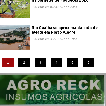
da Jornada de Foguetes 2026
Publicado em 02/08/2026 às 20:55
Rio Guaíba se aproxima da cota de
alerta em Porto Alegre
Publicado em 31/07/2026 às 17:58
1
2
3
4
5
6