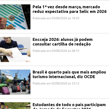
Pela 1ª vez desde março, mercado
reduz expectativa para Selic em 2026
Publicado em 03/08/2026 às 18:33
Encceja 2026: alunos já podem
consultar cartilha de redação
Publicado em 03/08/2026 às 08:15
Brasil é quarto país que mais ampliou
turismo internacional, diz OCDE
Publicado em 02/08/2026 às 23:12
Estudantes de todo o país participam