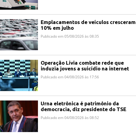
Emplacamentos de veículos cresceram
10% em julho
Publicado em 05/08/2026 às 08:35
Operação Lívia combate rede que
induzia jovens a suicídio na internet
Publicado em 04/08/2026 às 17:56
Urna eletrônica é patrimônio da
democracia, diz presidente do TSE
Publicado em 04/08/2026 às 08:52