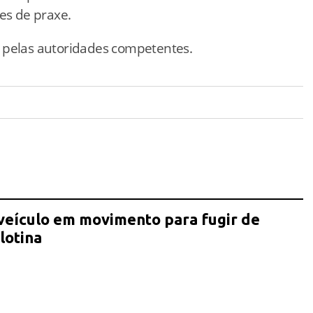
es
de
praxe.
s
pelas
autoridades
competentes.
eículo em movimento para fugir de
lotina