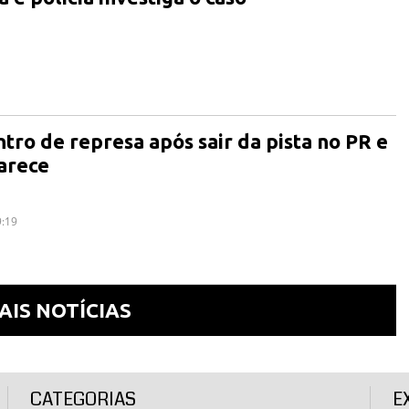
tro de represa após sair da pista no PR e
arece
9:19
AIS NOTÍCIAS
CATEGORIAS
E