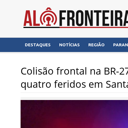
DESTAQUES
NOTÍCIAS
REGIÃO
PARA
Colisão frontal na BR-2
quatro feridos em Sant