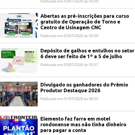
Publicado em 03/07/2026 às 05:59
Abertas as pré-inscrições para curso
gratuito de Operação de Torno e
Centro de Usinagem CNC
Publicado em 03/07/2026 às 05:59
Depósito de galhos e entulhos no setor
6 deve ser feito de 1º a 5 de julho
Publicado em 03/07/2026 às 05:57
Divulgado os ganhadores do Prêmio
Produtor Destaque 2026
Publicado em 01/07/2026 às 06:55
Elemento faz farra em motel
rondonense mas não tinha dinheiro
para pagar a conta