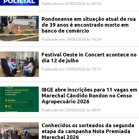
Publicado em 01/07/2026 às 06:54
Rondonense em situação atual de rua
de 39 anos é encontrado morto em
banco de comércio
Publicado em 29/06/2026 às 16:24
Festival Oeste in Concert acontece no
dia 12 de julho
Publicado em 29/06/2026 às 16:15
IBGE abre inscrições para 11 vagas em
Marechal Cândido Rondon no Censo
Agropecuário 2026
Publicado em 29/06/2026 às 08:01
Conhecidos os sorteados da segunda
etapa da campanha Nota Premiada
Marechal 2026