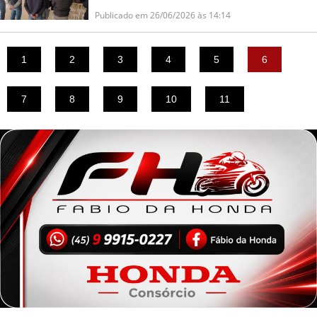
Publicado em 26/06/2026 às 14:14
1
2
3
4
5
6
7
8
9
10
11