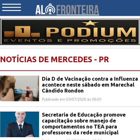
NOTÍCIAS DE MERCEDES - PR
Dia D de Vacinação contra a Influenza
acontece neste sábado em Marechal
Cândido Rondon
Publicado em 03/07/2026 às 06:01
Secretaria de Educação promove
capacitação sobre manejo de
comportamentos no TEA para
professores da rede municipal