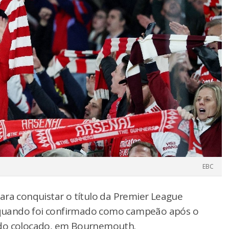
EBC
ara conquistar o título da Premier League
), quando foi confirmado como campeão após o
ndo colocado, em Bournemouth.