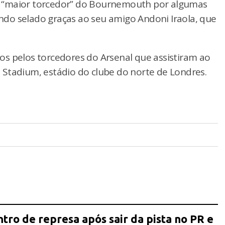
a o “maior torcedor” do Bournemouth por algumas
sendo selado graças ao seu amigo Andoni Iraola, que
s pelos torcedores do Arsenal que assistiram ao
Stadium, estádio do clube do norte de Londres.
tro de represa após sair da pista no PR e