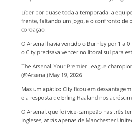
Líder por quase toda a temporada, a equipe
frente, faltando um jogo, e o confronto de
coroação.
O Arsenal havia vencido o Burnley por 1 a 0 
o City precisava vencer no litoral sul para e
The Arsenal. Your Premier League champion
(@Arsenal) May 19, 2026
Mas um apático City ficou em desvantagem c
e a resposta de Erling Haaland nos acréscim
O Arsenal, que foi vice-campeão nas três te
ingleses, atrás apenas de Manchester Unite