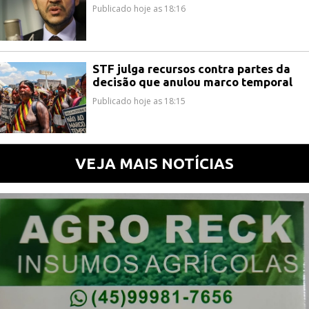
Publicado hoje as 18:16
STF julga recursos contra partes da
decisão que anulou marco temporal
Publicado hoje as 18:15
VEJA MAIS NOTÍCIAS