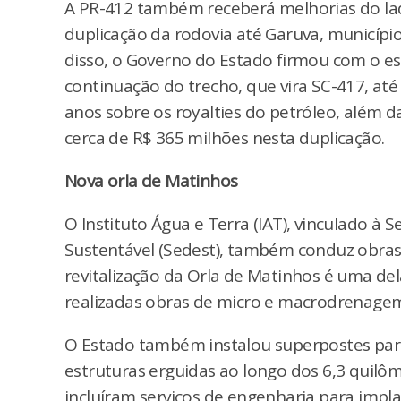
A PR-412 também receberá melhorias do lad
duplicação da rodovia até Garuva, municíp
disso, o Governo do Estado firmou com o es
continuação do trecho, que vira SC-417, at
anos sobre os royalties do petróleo, além d
cerca de R$ 365 milhões nesta duplicação.
Nova orla de Matinhos
O Instituto Água e Terra (IAT), vinculado à
Sustentável (Sedest), também conduz obras 
revitalização da Orla de Matinhos é uma de
realizadas obras de micro e macrodrenagem,
O Estado também instalou superpostes para
estruturas erguidas ao longo dos 6,3 quilôm
incluíram serviços de engenharia para impla