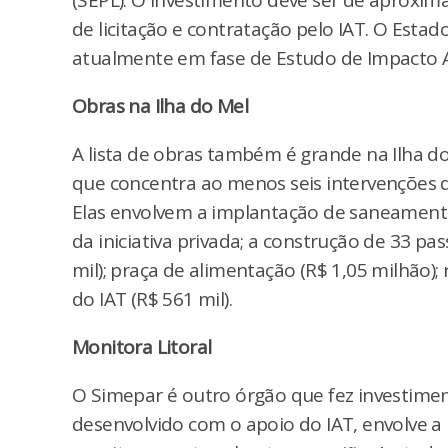
(SEPL). O investimento deve ser de aproxim
de licitação e contratação pelo IAT. O Est
atualmente em fase de Estudo de Impacto A
Obras na Ilha do Mel
A lista de obras também é grande na Ilha do
que concentra ao menos seis intervenções qu
Elas envolvem a implantação de saneamento
da iniciativa privada; a construção de 33 pass
mil); praça de alimentação (R$ 1,05 milhão); 
do IAT (R$ 561 mil).
Monitora Litoral
O Simepar é outro órgão que fez investimen
desenvolvido com o apoio do IAT, envolve 