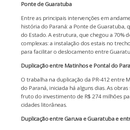
Ponte de Guaratuba
Entre as principais intervenções em andam
história do Paraná: a Ponte de Guaratuba, q
do Estado. A estrutura, que chegou a 70% d
complexas: a instalação dos estais no trech
para facilitar o deslocamento entre Guaratu
Duplicação entre Matinhos e Pontal do Par
O trabalha na duplicação da PR-412 entre M
do Paraná, iniciada há alguns dias. As obra
fruto do investimento de R$ 274 milhões par
cidades litorâneas.
Duplicação entre Garuva e Guaratuba e ent