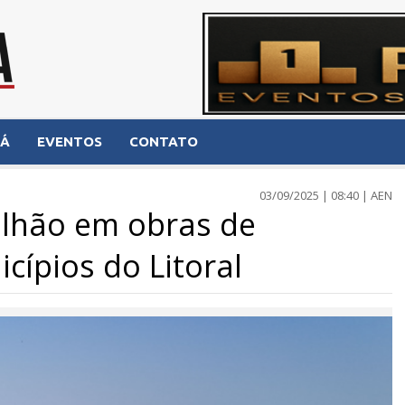
NÁ
EVENTOS
CONTATO
03/09/2025 | 08:40 | AEN
bilhão em obras de
cípios do Litoral