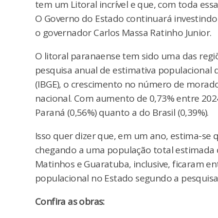
tem um Litoral incrível e que, com toda ess
O Governo do Estado continuará investindo 
o governador Carlos Massa Ratinho Junior.
O litoral paranaense tem sido uma das regi
pesquisa anual de estimativa populacional do
(IBGE), o crescimento no número de morador
nacional. Com aumento de 0,73% entre 2024
Paraná (0,56%) quanto a do Brasil (0,39%).
Isso quer dizer que, em um ano, estima-se 
chegando a uma população total estimada d
Matinhos e Guaratuba, inclusive, ficaram e
populacional no Estado segundo a pesquisa
Confira as obras: