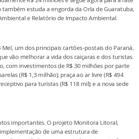
adamente R$ 24 milhões e segue agora para a fase
ado também estuda a engorda da Orla de Guaratuba,
mbiental e Relatório de Impacto Ambiental.
 Mel, um dos principais cartões-postais do Paraná,
e vão melhorar a vida dos caiçaras e dos turistas.
, com investimentos de R$ 30 milhões por parte
arelas (R$ 1,3 milhão); praça ao ar livre (R$ 494
receptivo para turistas (R$ 118 mil); e a nova sede
tos importantes. O projeto Monitora Litoral,
a implementação de uma estrutura de