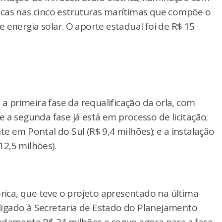
icas nas cinco estruturas marítimas que compõe o
 energia solar. O aporte estadual foi de R$ 15
primeira fase da requalificação da orla, com
 a segunda fase já está em processo de licitação;
e em Pontal do Sul (R$ 9,4 milhões); e a instalação
2,5 milhões).
órica, que teve o projeto apresentado na última
o ligado à Secretaria de Estado do Planejamento