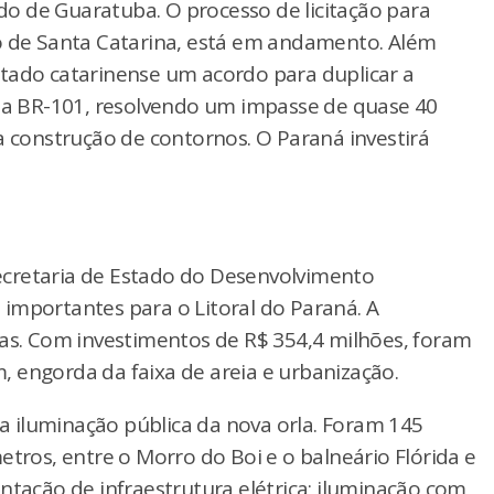
o de Guaratuba. O processo de licitação para
io de Santa Catarina, está em andamento. Além
tado catarinense um acordo para duplicar a
é a BR-101, resolvendo um impasse de quase 40
a construção de contornos. O Paraná investirá
 Secretaria de Estado do Desenvolvimento
importantes para o Litoral do Paraná. A
las. Com investimentos de R$ 354,4 milhões, foram
 engorda da faixa de areia e urbanização.
 iluminação pública da nova orla. Foram 145
etros, entre o Morro do Boi e o balneário Flórida e
ntação de infraestrutura elétrica; iluminação com