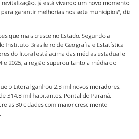
a revitalização, já está vivendo um novo momento.
para garantir melhorias nos sete municípios", diz
ões que mais cresce no Estado. Segundo a
 Instituto Brasileiro de Geografia e Estatística
es do litoral está acima das médias estadual e
 e 2025, a região superou tanto a média do
que o Litoral ganhou 2,3 mil novos moradores,
e 314,8 mil habitantes. Pontal do Paraná,
ntre as 30 cidades com maior crescimento
.