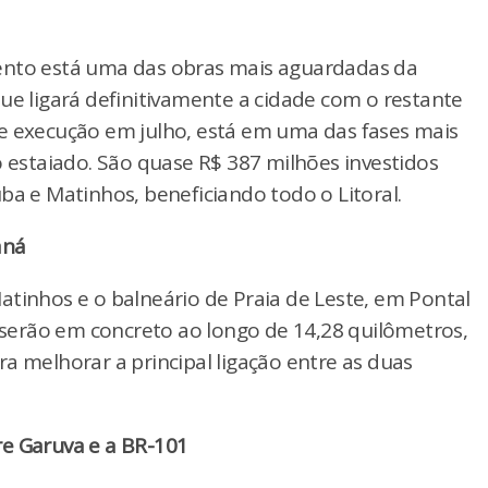
ento está uma das obras mais aguardadas da
ue ligará definitivamente a cidade com o restante
e execução em julho, está em uma das fases mais
o estaiado. São quase R$ 387 milhões investidos
ba e Matinhos, beneficiando todo o Litoral.
aná
atinhos e o balneário de Praia de Leste, em Pontal
s serão em concreto ao longo de 14,28 quilômetros,
a melhorar a principal ligação entre as duas
re Garuva e a BR-101