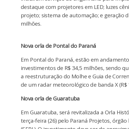
destaque com projetores em LED; luzes cên
projeto; sistema de automação; e geração de
milhões.
Nova orla de Pontal do Paraná
Em Pontal do Paraná, estão em andamento a 
investimentos de R$ 34,5 milhões, sendo que
a reestruturação do Molhe e Guia de Corrent
de um radar meteorológico de banda X (R$ 1
Nova orla de Guaratuba
Em Guaratuba, será revitalizada a Orla Hist
terça-feira (26) pelo Paraná Projetos, órgã